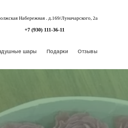
Волжская Набережная . д.169/Луначарского, 2а
+7 (930) 111-36-11
здушные шары
Подарки
Отзывы