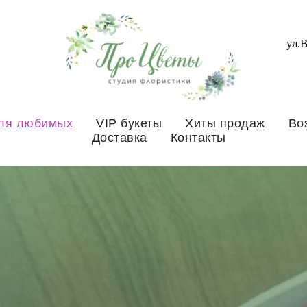
ул.
ля любимых
VIP букеты
Хиты продаж
Во
Доставка
Контакты