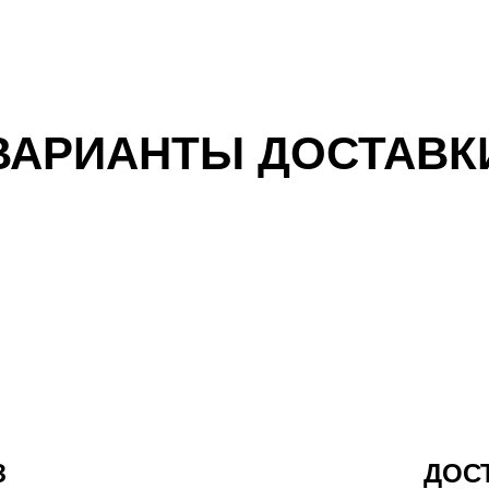
ВАРИАНТЫ ДОСТАВК
З
ДОС