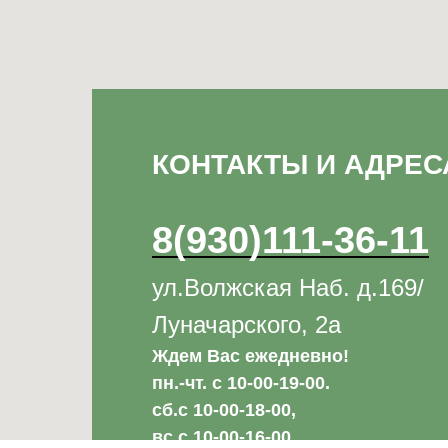
КОНТАКТЫ И АДРЕС
8(930)111-36-11
ул.Волжская Наб. д.169/
Луначарского, 2а
Ждем Вас ежедневно!
пн.-чт. с 10-00-19-00.
сб.с 10-00-18-00,
вс с 10-00-16-00.