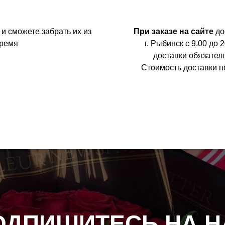
и сможете забрать их из
При заказе на сайте
до
время
г. Рыбинск с 9.00 до
доставки обязатель
Стоимость доставки п
ОДПИШИТЕСЬ НА Н