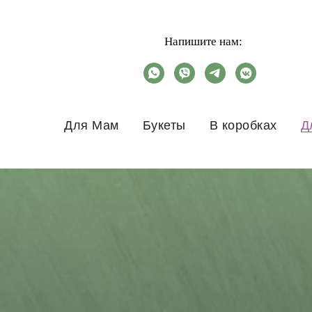
Напишите нам:
Для Мам
Букеты
В коробках
Д