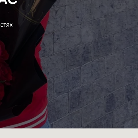
сетях