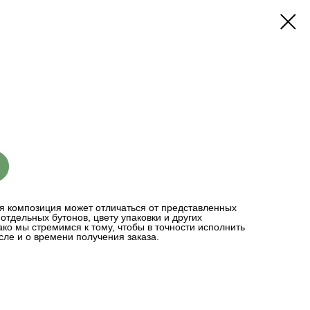
я композиция может отличаться от представленных
отдельных бутонов, цвету упаковки и других
ко мы стремимся к тому, чтобы в точности исполнить
сле и о времени получения заказа.