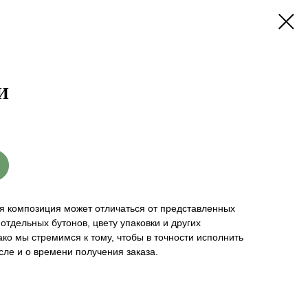
И
я композиция может отличаться от представленных
отдельных бутонов, цвету упаковки и других
ко мы стремимся к тому, чтобы в точности исполнить
сле и о времени получения заказа.